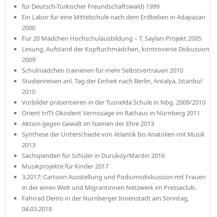
für Deutsch-Türkischer Freundschaftswald) 1999
Ein Labor für eine Mittelschule nach dem Erdbeben in Adapazarı
2000
Für 20 Mädchen Hochschulausbildung – T. Saylan-Projekt 2005
Lesung, Aufstand der Kopftuchmädchen, kontroverse Diskussion
2009
Schulmädchen trainieren für mehr Selbstvertrauen 2010
Studienreisen anl. Tag der Einheit nach Berlin, Antalya, Istanbul
2010
Vorbilder präsentieren in der Tusnelda Schule in Nbg. 2009/2010
Orient triTt Okzident Vernissage im Rathaus in Nürnberg 2011
Aktion gegen Gewalt im Namen der Ehre 2013
Synthese der Unterschiede von Atlantik bis Anatolien mit Musik
2013
Sachspenden für Schüler in Duruköy/Mardin 2016
Musikprojekte für Kinder 2017
3.2017: Cartoon Ausstellung und Podiumsdiskussion mit Frauen
in der einen Welt und Migrantinnen Netzwerk im Presseclub.
Fahrrad Demo in der Nürnberger Innenstadt am Sonntag,
04.03.2018