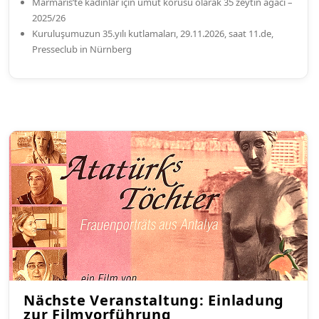
Marmaris’te kadınlar için umut korusu olarak 35 zeytin ağacı –
2025/26
Kuruluşumuzun 35.yılı kutlamaları, 29.11.2026, saat 11.de,
Presseclub in Nürnberg
Nächste Veranstaltung: Einladung
zur Filmvorführung