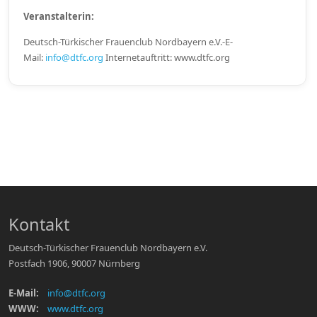
Veranstalterin:
Deutsch-Türkischer Frauenclub Nordbayern e.V.-E-
Mail:
info@dtfc.org
Internetauftritt: www.dtfc.org
Kontakt
Deutsch-Türkischer Frauenclub Nordbayern e.V.
Postfach 1906, 90007 Nürnberg
E-Mail:
info@dtfc.org
WWW:
www.dtfc.org