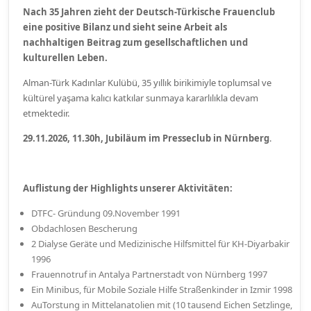
Nach 35 Jahren zieht der Deutsch-Türkische Frauenclub
eine positive Bilanz und sieht
seine Arbeit als
nachhaltigen Beitrag zum gesellschaftlichen und
kulturellen Leben.
Alman-Türk Kadınlar Kulübü, 35 yıllık birikimiyle toplumsal ve
kültürel yaşama kalıcı katkılar sunmaya kararlılıkla devam
etmektedir.
29.11.2026, 11.30h, Jubiläum im Presseclub in Nürnberg
.
Auflistung der Highlights unserer Aktivitäten:
DTFC- Gründung 09.November 1991
Obdachlosen Bescherung
2 Dialyse Geräte und Medizinische Hilfsmittel für KH-Diyarbakir
1996
Frauennotruf in Antalya Partnerstadt von Nürnberg 1997
Ein Minibus, für Mobile Soziale Hilfe Straßenkinder in Izmir 1998
AuTorstung in Mittelanatolien mit (10 tausend Eichen Setzlinge,