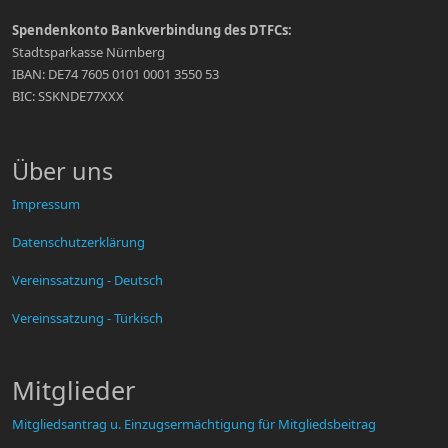
Spendenkonto Bankverbindung des DTFCs:
Stadtsparkasse Nürnberg
IBAN: DE74 7605 0101 0001 3550 53
BIC: SSKNDE77XXX
Über uns
Impressum
Datenschutzerklärung
Vereinssatzung - Deutsch
Vereinssatzung - Türkisch
Mitglieder
Mitgliedsantrag u. Einzugsermächtigung für Mitgliedsbeitrag