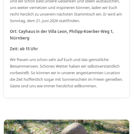
und wir schon bald unsere Gedanken und Ideen austauschen,
uns weiter vernetzen und inspirieren können, laden wir Euch
recht herzlich zu unserem nächsten Stammtisch ein. Er wird am
Sonntag, dem 21. Juni 2026 stattfinden.
Ort: Cayhaus in der Villa Leon, Philipp-Koerber-Weg 1,
Nürnberg
Zeit: ab 15 Uhr
Wir freuen uns schon sehr auf Euch und das gemütliche
Beisammensein. Schönes Wetter haben wir selbstverständlich
vorbestellt. So können wir in unserer angestammten Location
die Zeit hoffentlich sogar mit Sonnenschein im Freien genießen.
Gäste sind uns wie immer herzlichst willkommen.