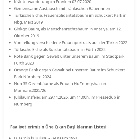
Kräuterwanderung im Franken 03.07.2020
Gemeinsame Austausch mit fränkischen Bäuerinnen
Türkische Eiche, Frauensolidaritätsbaum im Schuckert Park in
Nbg. März 2019
Ginkgo Baum, als Menschenrechtsbaum in Antalya, am 12.
Oktober 2019
Vorstellung verschiedene Frauenportraits aus der Türkei 2022
Türkische Eiche als Solidaritätsbaum in Fürth 2022
Rote Bank gegen Gewalt unter unserem Baum im Stadtpark
Fürth 2023
Orange Bank gegen Gewalt bei unserem Baum im Schuckert
Park Nürnberg 2024
Nun 35 Olivenbäume als Frauen Ho#nungshain in
Marmaris2025/26
Jubiläumsfeier, am 29.11.2026, um 11.00h, im Presseclub in
Nürnberg
Faaliyetlerimizin Öne Çıkan Başlıklarının Listesi:
DTFC’nin kuruluşu – 09 Kasım 1991