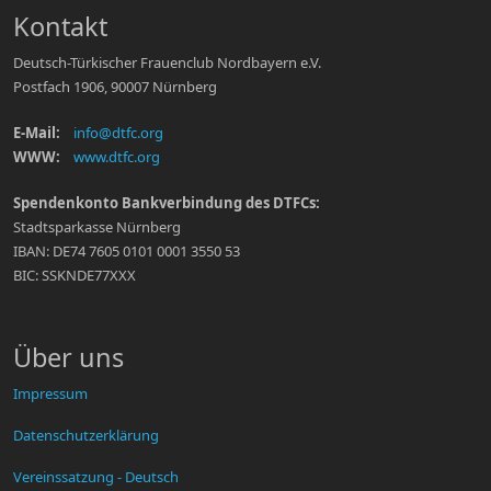
Kontakt
Deutsch-Türkischer Frauenclub Nordbayern e.V.
Postfach 1906, 90007 Nürnberg
E-Mail:
info@dtfc.org
WWW:
www.dtfc.org
Spendenkonto Bankverbindung des DTFCs:
Stadtsparkasse Nürnberg
IBAN: DE74 7605 0101 0001 3550 53
BIC: SSKNDE77XXX
Über uns
Impressum
Datenschutzerklärung
Vereinssatzung - Deutsch