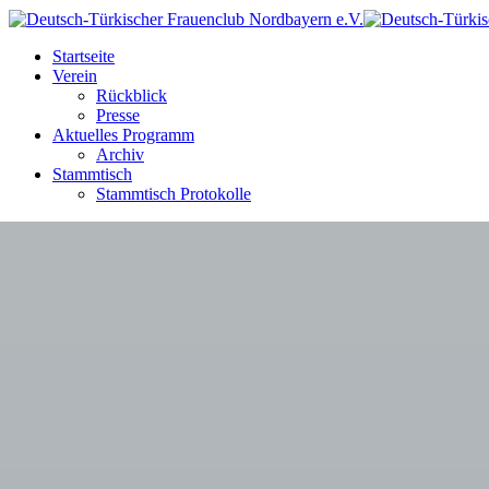
Startseite
Verein
Rückblick
Presse
Aktuelles Programm
Archiv
Stammtisch
Stammtisch Protokolle